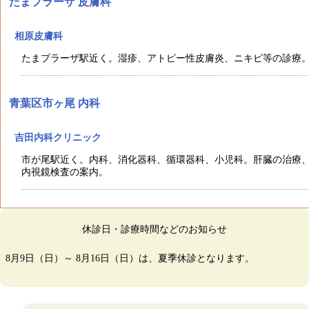
たまプラーザ
皮膚科
相原皮膚科
たまプラーザ駅近く。湿疹、アトピー性皮膚炎、ニキビ等の診療
青葉区
市ヶ尾
内科
吉田内科クリニック
市が尾駅近く。内科、消化器科、循環器科、小児科。肝臓の治療
内視鏡検査の案内。
休診日・診療時間などのお知らせ
8月9日（日）～ 8月16日（日）は、夏季休診となります。